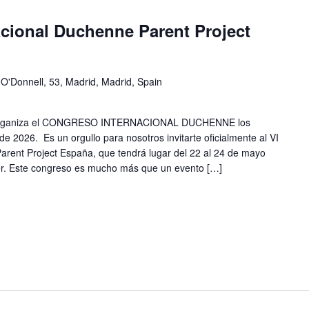
acional Duchenne Parent Project
 O'Donnell, 53, Madrid, Madrid, Spain
 organiza el CONGRESO INTERNACIONAL DUCHENNE los
e 2026. Es un orgullo para nosotros invitarte oficialmente al VI
rent Project España, que tendrá lugar del 22 al 24 de mayo
er. Este congreso es mucho más que un evento […]