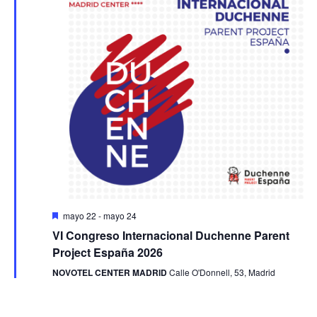
Event
Destacado
mayo 22
-
mayo 24
VI Congreso Internacional Duchenne Parent
Project España 2026
NOVOTEL CENTER MADRID
Calle O'Donnell, 53, Madrid